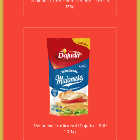
Maionese Tradicional D'ajuda - Frasco
175g
Maionese Tradicional D'ajuda - SUP
1,01kg