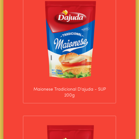
NOTÍCIAS
CONTATO
TRABALHE CONOSCO
Maionese Tradicional D'ajuda - SUP
200g