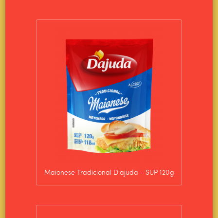
HOME
ALIMENTOS WILSON
Maionese Tradicional D'ajuda - SUP 120g
PRODUTOS
CULINÁRIA