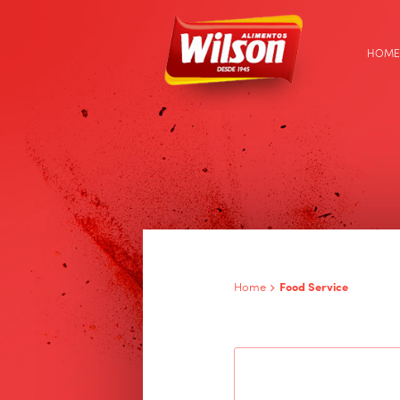
HOME
Home
Food Service