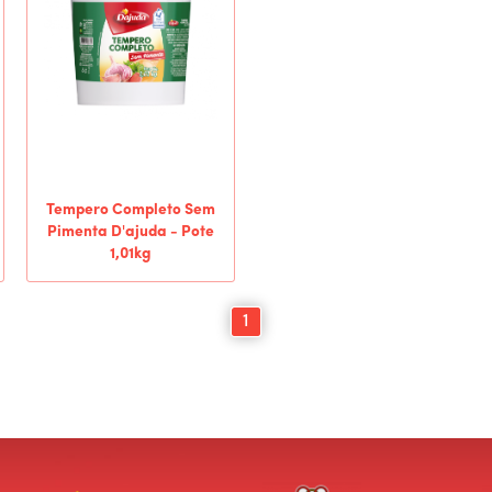
Tempero Completo Sem
Pimenta D'ajuda - Pote
1,01kg
1