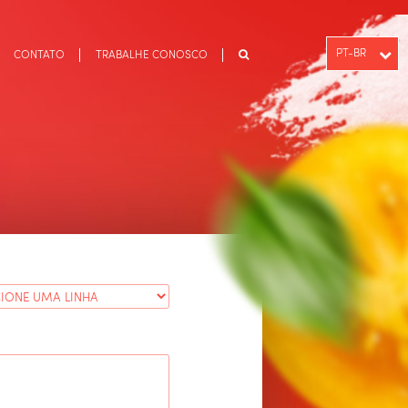
PT-BR
CONTATO
TRABALHE CONOSCO
ENGLISH
ESPAÑOL