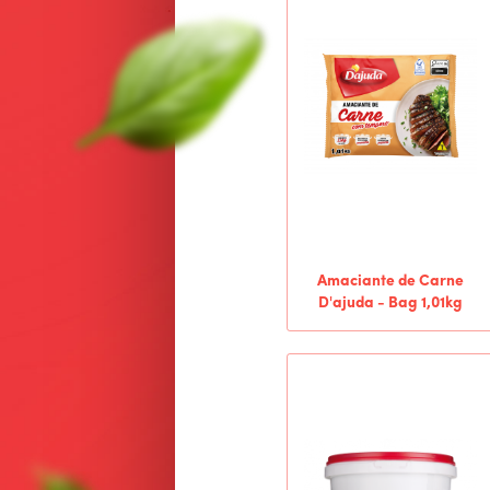
Amaciante de Carne
D'ajuda - Bag 1,01kg