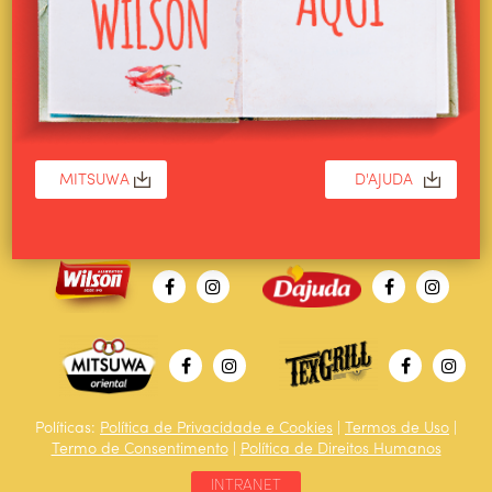
Políticas:
Política de Privacidade e Cookies
|
Termos de Uso
|
Termo de Consentimento
|
Política de Direitos Humanos
INTRANET