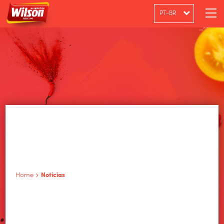
PT-BR
ENGLISH
ESPAÑOL
Home
Noticias