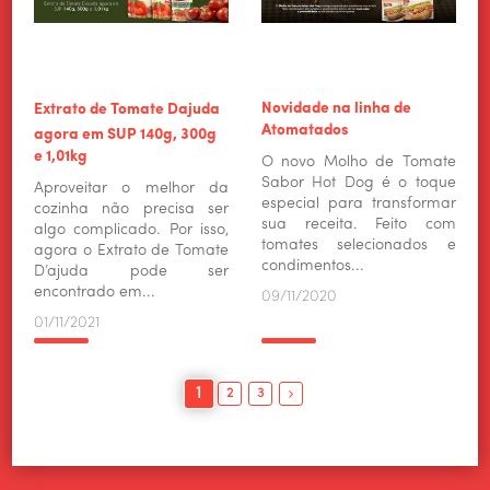
Novidade na linha de
Extrato de Tomate Dajuda
Atomatados
agora em SUP 140g, 300g
e 1,01kg
O novo Molho de Tomate
Sabor Hot Dog é o toque
Aproveitar o melhor da
especial para transformar
cozinha não precisa ser
sua receita. Feito com
algo complicado. Por isso,
tomates selecionados e
agora o Extrato de Tomate
condimentos...
D’ajuda pode ser
encontrado em...
09/11/2020
01/11/2021
1
2
3