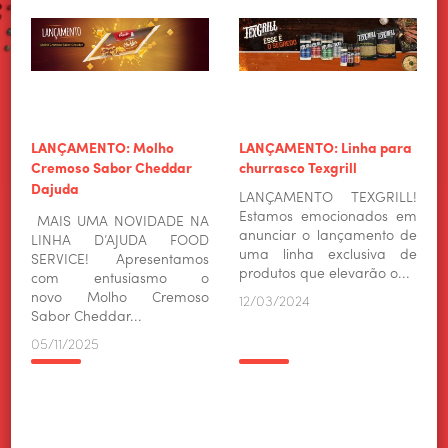
LANÇAMENTO: Molho
LANÇAMENTO: Linha para
Cremoso Sabor Cheddar
churrasco Texgrill
Dajuda
LANÇAMENTO TEXGRILL!
Estamos emocionados em
MAIS UMA NOVIDADE NA
anunciar o lançamento de
LINHA D’AJUDA FOOD
uma linha exclusiva de
SERVICE! Apresentamos
produtos que elevarão o...
com entusiasmo o
novo Molho Cremoso
12/03/2024
Sabor Cheddar...
05/11/2025