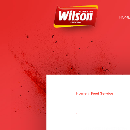
HOME
Home
Food Service