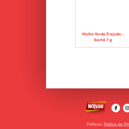
Molho Verde D'ajuda -
Sachê 7 g
Políticas:
Política de P