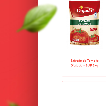
Extrato de Tomate
D'ajuda - SUP 2kg