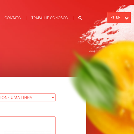
PT-BR
CONTATO
TRABALHE CONOSCO
ENGLISH
ESPAÑOL