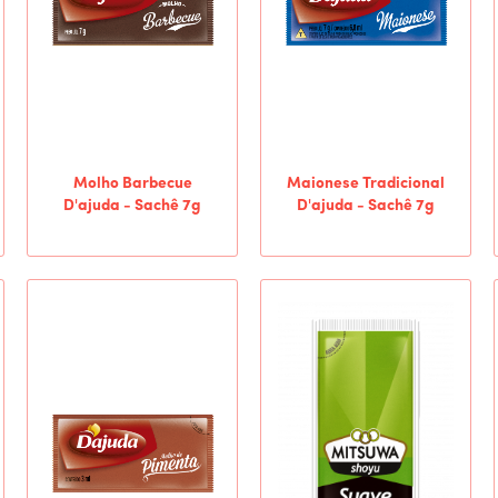
Molho Barbecue
Maionese Tradicional
D'ajuda - Sachê 7g
D'ajuda - Sachê 7g