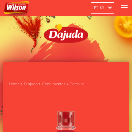
PT-BR
ENGLISH
ESPAÑOL
Home
D'ajuda
Condimentos
Catchup