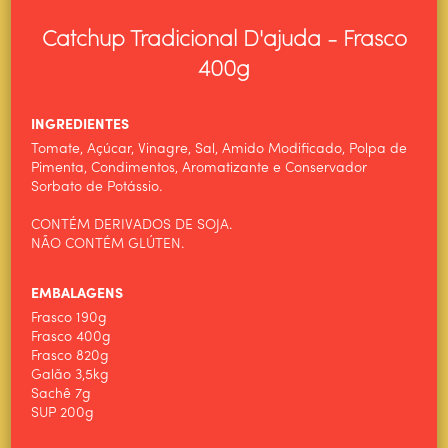
Catchup Tradicional D'ajuda - Frasco
400g
INGREDIENTES
Tomate, Açúcar, Vinagre, Sal, Amido Modificado, Polpa de
Pimenta, Condimentos, Aromatizante e Conservador
Sorbato de Potássio.
CONTÉM DERIVADOS DE SOJA.
NÃO CONTÉM GLÚTEN.
EMBALAGENS
Frasco 190g
Frasco 400g
Frasco 820g
Galão 3,5kg
Sachê 7g
SUP 200g