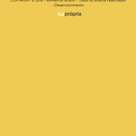
COPYRIGHT © 2018 - Alimentos Wilson - Todos os direitos reservados
- Desenvolvimento: