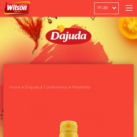
PT-BR
ENGLISH
ESPAÑOL
Home
D'ajuda
Condimentos
Mostarda