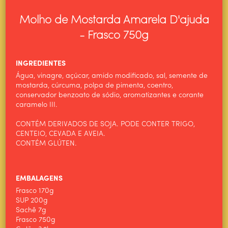
Molho de Mostarda Amarela D'ajuda
- Frasco 750g
INGREDIENTES
Água, vinagre, açúcar, amido modificado, sal, semente de
mostarda, cúrcuma, polpa de pimenta, coentro,
conservador benzoato de sódio, aromatizantes e corante
caramelo III.
CONTÉM DERIVADOS DE SOJA. PODE CONTER TRIGO,
CENTEIO, CEVADA E AVEIA.
CONTÉM GLÚTEN.
EMBALAGENS
Frasco 170g
SUP 200g
Sachê 7g
Frasco 750g