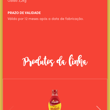
Galão 3,2kg
PRAZO DE VALIDADE
Válido por 12 meses após a data de fabricação.
Produtos da linha
HOME
ALIMENTOS WILSON
PRODUTOS
CULINÁRIA