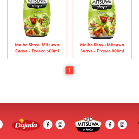
Molho Shoyu Mitsuwa
Molho Shoyu Mitsuwa
Suave - Frasco 500ml
Suave - Frasco 900ml
1