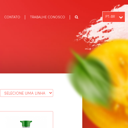
PT-BR
CONTATO
TRABALHE CONOSCO
ENGLISH
ESPAÑOL