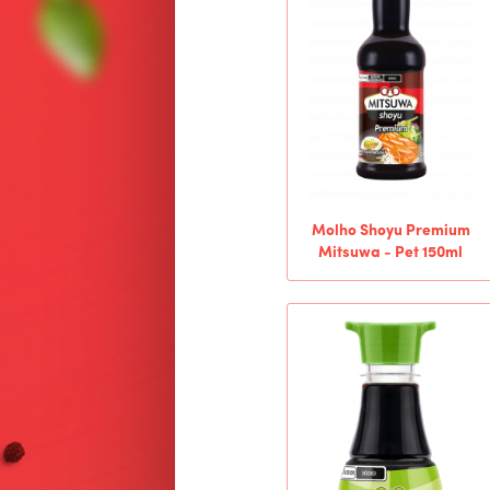
Molho Shoyu Premium
Mitsuwa - Pet 150ml