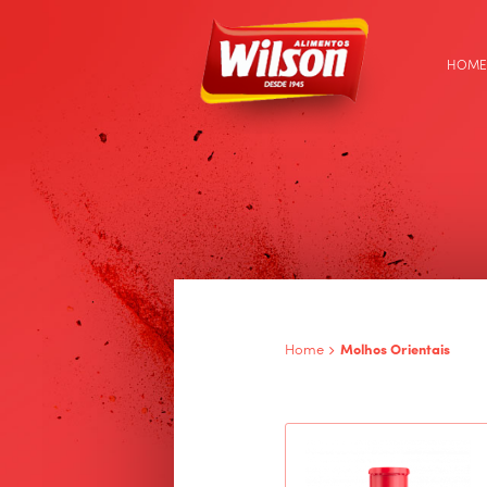
HOME
Home
Molhos Orientais