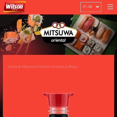
PT-BR
ENGLISH
ESPAÑOL
Home
Mitsuwa
Molhos Orientais
Shoyu