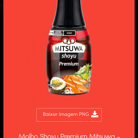
Baixar Imagem PNG
Molho Shoyu Premium Mitsuwa -