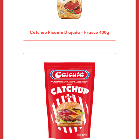
Catchup Picante D'ajuda - Frasco 400g