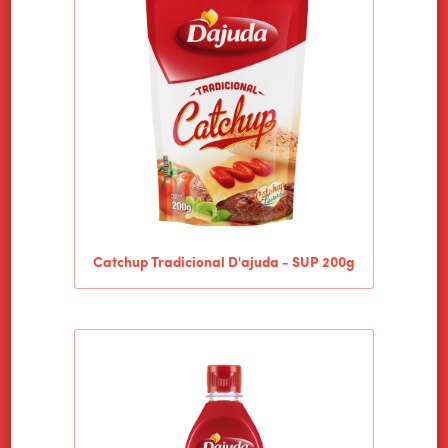
Catchup Tradicional D'ajuda - SUP 200g