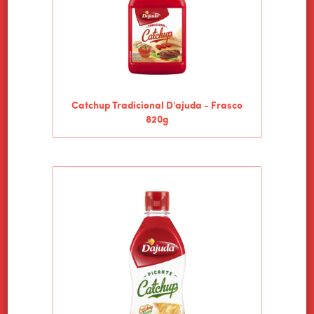
PRODUTOS
CULINÁRIA
NOTÍCIAS
CONTATO
Catchup Tradicional D'ajuda - Frasco
820g
TRABALHE CONOSCO