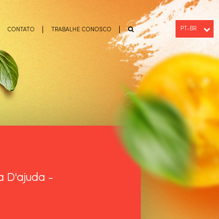
PT-BR
CONTATO
TRABALHE CONOSCO
ENGLISH
ESPAÑOL
a D'ajuda -