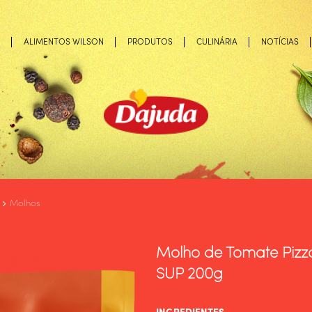
ALIMENTOS WILSON
PRODUTOS
CULINÁRIA
NOTÍCIAS
Molhos
Molho de Tomate Pizz
SUP 200g