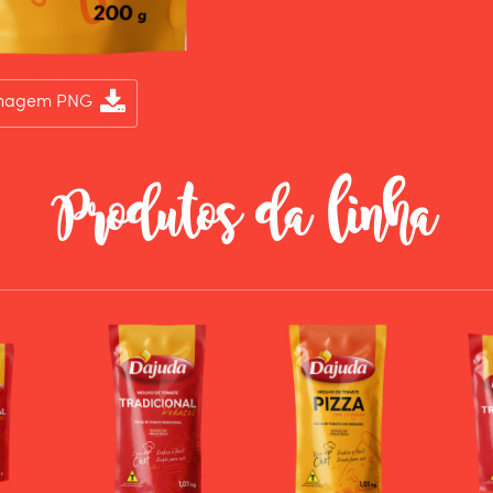
Imagem PNG
Produtos da linha