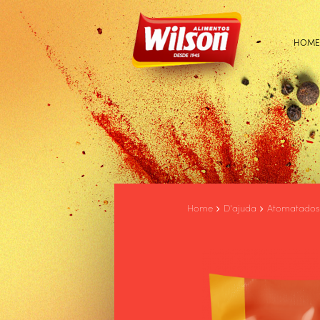
HOME
Home
D'ajuda
Atomatados