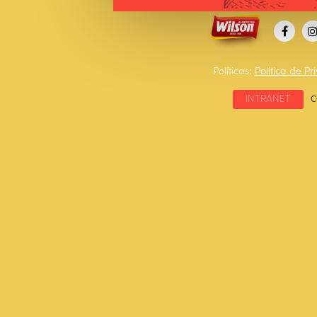
Políticas:
Política de P
INTRANET
C