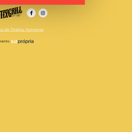
ica de Direitos Humanos
mento: