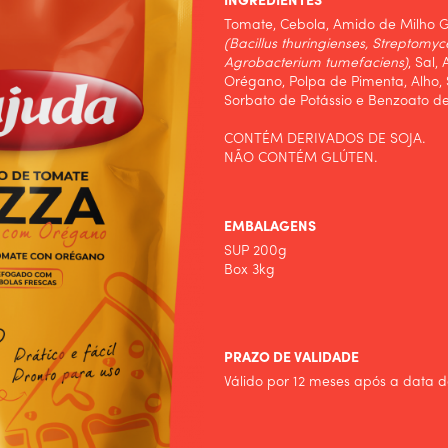
INGREDIENTES
Tomate, Cebola, Amido de Milho 
(Bacillus thuringienses, Streptomy
Agrobacterium tumefaciens)
, Sal,
Orégano, Polpa de Pimenta, Alho, 
Sorbato de Potássio e Benzoato de
CONTÉM DERIVADOS DE SOJA.
NÃO CONTÉM GLÚTEN.
EMBALAGENS
SUP 200g
Box 3kg
PRAZO DE VALIDADE
Válido por 12 meses após a data d