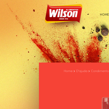
HOME
Home
D'ajuda
Condimento