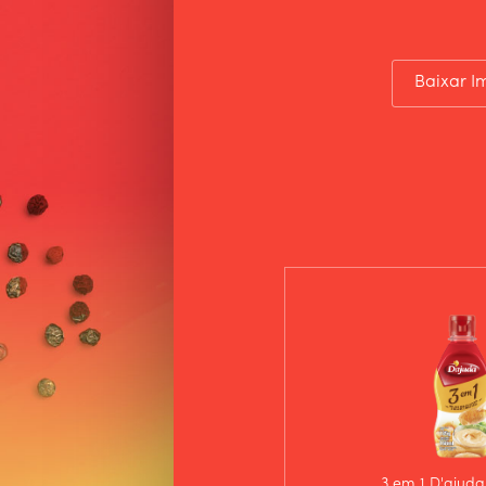
Baixar 
3 em 1 D'ajuda