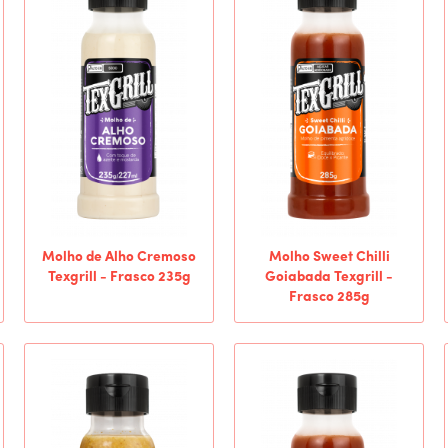
Molho de Alho Cremoso
Molho Sweet Chilli
Texgrill - Frasco 235g
Goiabada Texgrill -
Frasco 285g