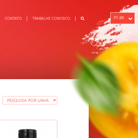
PT-BR
CONTATO
TRABALHE CONOSCO
ENGLISH
ESPAÑOL