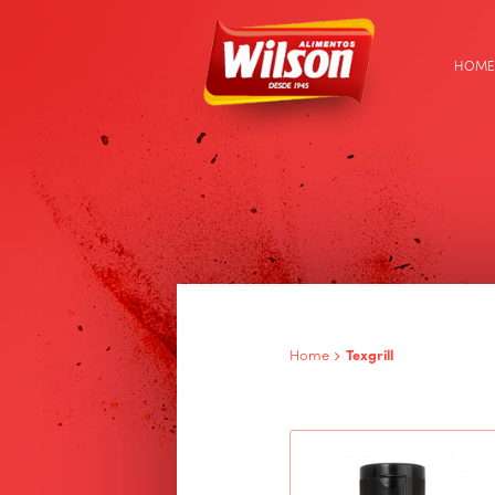
HOME
Home
Texgrill