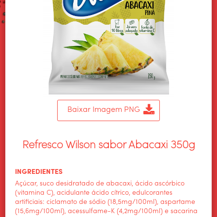
Baixar Imagem PNG
Refresco Wilson sabor Abacaxi 350g
INGREDIENTES
Açúcar, suco desidratado de abacaxi, ácido ascórbico
(vitamina C), acidulante ácido cítrico, edulcorantes
artificiais: ciclamato de sódio (18,5mg/100ml), aspartame
(15,6mg/100ml), acessulfame-K (4,2mg/100ml) e sacarina