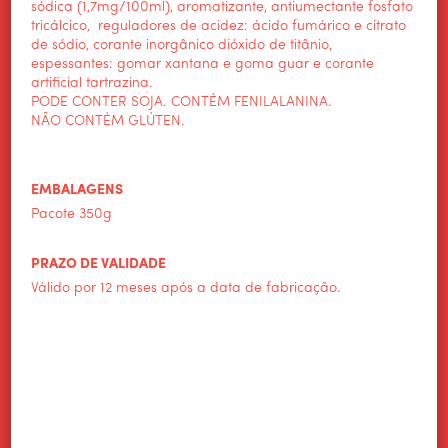
sódica (1,7mg/100ml), aromatizante, antiumectante fosfato
tricálcico, reguladores de acidez: ácido fumárico e citrato
de sódio, corante inorgânico dióxido de titânio,
espessantes: gomar xantana e goma guar e corante
artificial tartrazina.
PODE CONTER SOJA. CONTÉM FENILALANINA.
NÃO CONTÉM GLÚTEN.
EMBALAGENS
Pacote 350g
PRAZO DE VALIDADE
Válido por 12 meses após a data de fabricação.