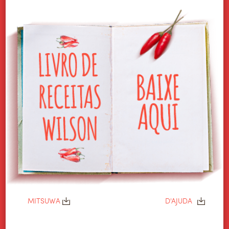
HOME
ALIMENTOS WILSON
PRODUTOS
CULINÁRIA
NOTÍCIAS
CONTATO
TRABALHE CONOSCO