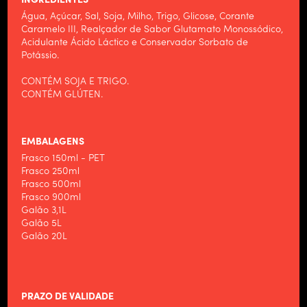
INGREDIENTES
Água, Açúcar, Sal, Soja, Milho, Trigo, Glicose, Corante
Caramelo III, Realçador de Sabor Glutamato Monossódico,
Acidulante Ácido Láctico e Conservador Sorbato de
Potássio.
CONTÉM SOJA E TRIGO.
CONTÉM GLÚTEN.
EMBALAGENS
Frasco 150ml - PET
Frasco 250ml
Frasco 500ml
Frasco 900ml
Galão 3,1L
Galão 5L
Galão 20L
HOME
ALIMENTOS WILSON
PRAZO DE VALIDADE
PRODUTOS