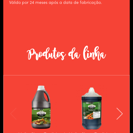
Válido por 24 meses após a data de fabricação.
CULINÁRIA
NOTÍCIAS
CONTATO
TRABALHE CONOSCO
Produtos da linha