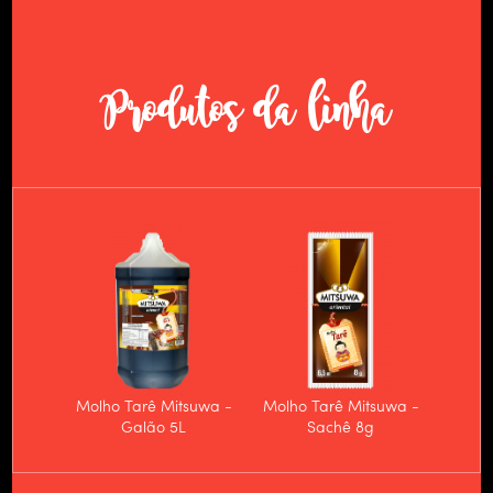
PRODUTOS
CULINÁRIA
Produtos da linha
NOTÍCIAS
CONTATO
TRABALHE CONOSCO
Molho Tarê Mitsuwa -
Molho Tarê Mitsuwa -
Galão 5L
Sachê 8g