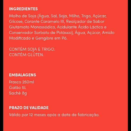
INGREDIENTES
Molho de Soja (Água, Sal, Soja, Milho, Trigo, Açúcar,
Glicose, Corante Caramelo III, Realçador de Sabor
Glutamato Monossódico, Acidulante Ácido Láctico e
Conservador Sorbato de Potássio), Água, Açúcar, Amido
Modificado e Gengibre em Pó.
CONTÉM SOJA E TRIGO.
CONTÉM GLÚTEN.
EMBALAGENS
Frasco 250ml
Galão 5L
Sachê 8g
PRAZO DE VALIDADE
Válido por 12 meses após a data de fabricação.
HOME
ALIMENTOS WILSON