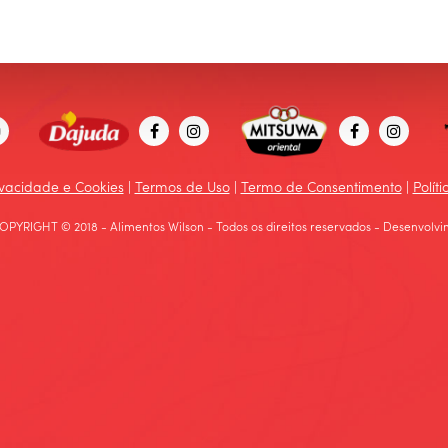
rivacidade e Cookies
|
Termos de Uso
|
Termo de Consentimento
|
Polít
OPYRIGHT © 2018 - Alimentos Wilson - Todos os direitos reservados - Desenvolvi