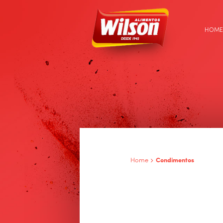
HOME
Home
Condimentos