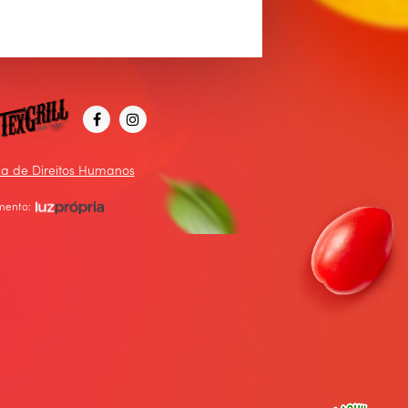
ica de Direitos Humanos
mento: