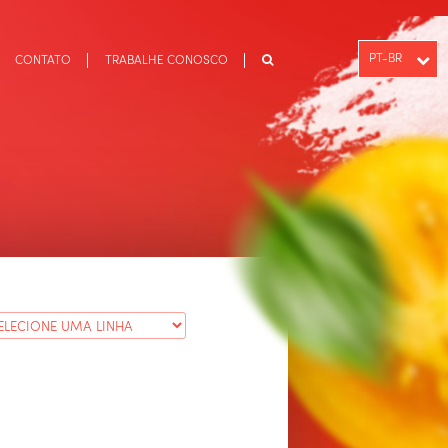
PT-BR
CONTATO
TRABALHE CONOSCO
ENGLISH
ESPAÑOL