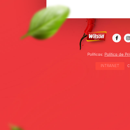
Políticas:
Política de P
INTRANET
C