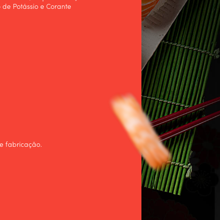
 de Potássio e Corante
e fabricação.