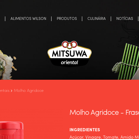
ALIMENTOS WILSON
PRODUTOS
CULINÁRIA
NOTÍCIAS
ntais
Molho Agridoce
Molho Agridoce - Fra
INGREDIENTES
Açúcar, Vinagre, Tomate, Amido M