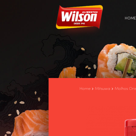
HOME
Home
Mitsuwa
Molhos Orie