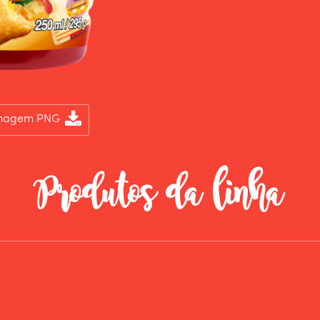
Imagem PNG
Produtos da linha