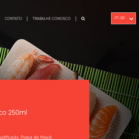
PT-BR
CONTATO
TRABALHE CONOSCO
ENGLISH
ESPAÑOL
sco 250ml
odificado, Polpa de Maçã