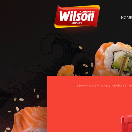
HOME
Home
Mitsuwa
Molhos Orie