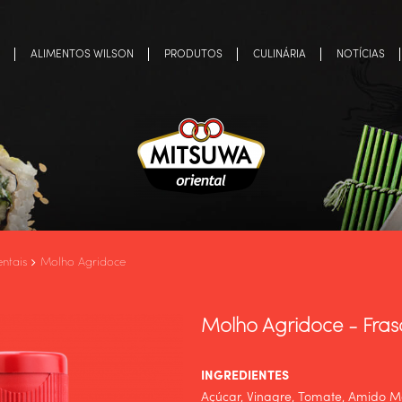
ALIMENTOS WILSON
PRODUTOS
CULINÁRIA
NOTÍCIAS
ntais
Molho Agridoce
Molho Agridoce - Fra
INGREDIENTES
Açúcar, Vinagre, Tomate, Amido M