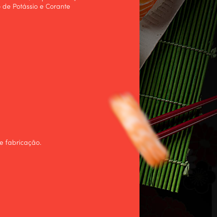
 de Potássio e Corante
e fabricação.