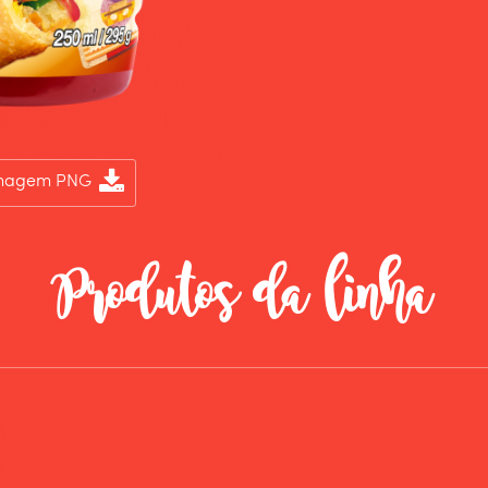
Imagem PNG
Produtos da linha