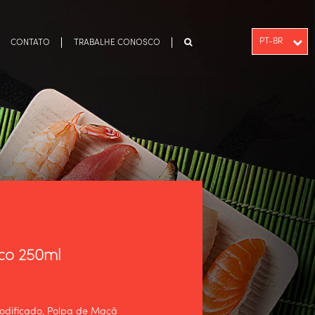
PT-BR
CONTATO
TRABALHE CONOSCO
ENGLISH
ESPAÑOL
sco 250ml
odificado, Polpa de Maçã