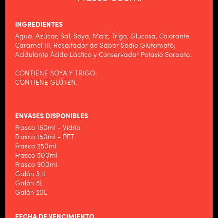
INGREDIENTES
Agua, Azúcar, Sal, Soya, Maíz, Trigo, Glucosa, Colorante
HOME
Caramel III, Resaltador de Sabor Sodio Glutamato,
Acidulante Ácido Láctico y Conservador Potasio Sorbato.
ALIMENTOS WILSON
CONTIENE SOYA Y TRIGO.
PRODUCTOS
CONTIENE GLÚTEN.
NOTICIAS
CONTACTO
ENVASES DISPONIBLES
Frasco 150ml - Vidrio
Frasco 150ml - PET
Frasco 250ml
Frasco 500ml
Frasco 900ml
Galón 3,1L
Galón 5L
Galón 20L
FECHA DE VENCIMIENTO