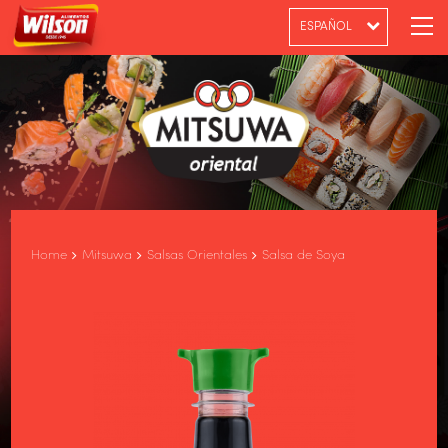
ESPAÑOL
PT-BR
ENGLISH
Home
Mitsuwa
Salsas Orientales
Salsa de Soya