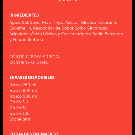
INGREDIENTES
Agua, Sal, Soya, Maíz, Trigo, Azúcar, Glucosa, Colorante
HOME
Caramel III, Resaltador de Sabor Sodio Glutamato,
Acidulante Ácido Láctico y Conservadores: Sodio Benzoato
ALIMENTOS WILSON
y Potasio Sorbato.
PRODUCTOS
CONTIENE SOYA Y TRIGO.
NOTICIAS
CONTIENE GLUTEN.
CONTACTO
ENVASES DISPONIBLES
Frasco 250 ml
Frasco 500 ml
Frasco 900 ml
Galón 3,1L
Galón 5L
Galón 20L
Sache 8ml
FECHA DE VENCIMIENTO