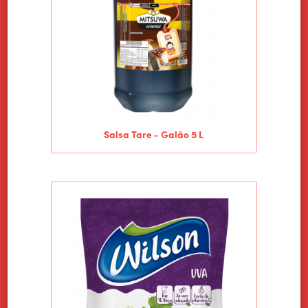
Salsa Tare - Galão 5 L