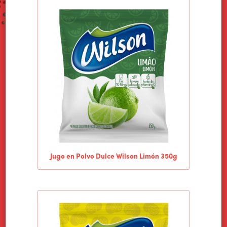
Jugo en Polvo Dulce Wilson Limón 350g