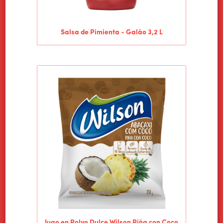
Salsa de Pimienta - Galão 3,2 L
Jugo en Polvo Dulce Wilson Piña con Coco