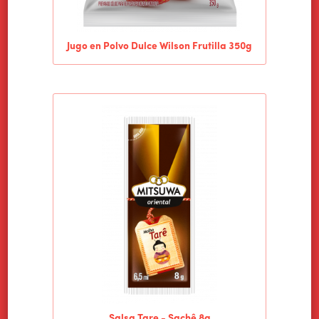
Jugo en Polvo Dulce Wilson Frutilla 350g
Salsa Tare - Sachê 8g