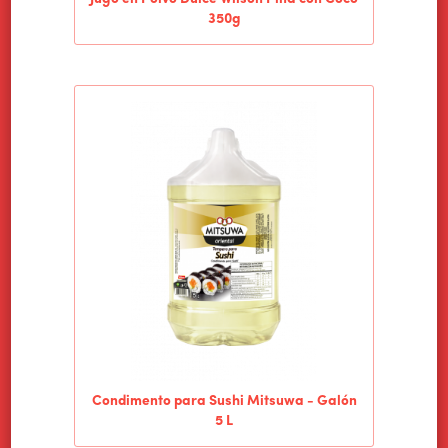
350g
Condimento para Sushi Mitsuwa - Galón
5 L