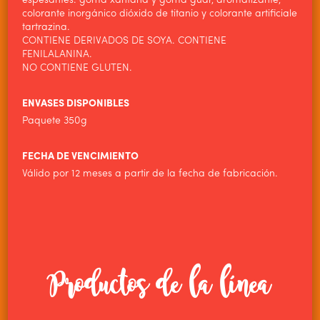
espesantes: goma xantana y goma guar, aromatizante,
PRODUCTOS
colorante inorgánico dióxido de titanio y colorante artificiale
tartrazina.
NOTICIAS
CONTIENE DERIVADOS DE SOYA. CONTIENE
FENILALANINA.
CONTACTO
NO CONTIENE GLUTEN.
ENVASES DISPONIBLES
Paquete 350g
FECHA DE VENCIMIENTO
Válido por 12 meses a partir de la fecha de fabricación.
Productos de la línea