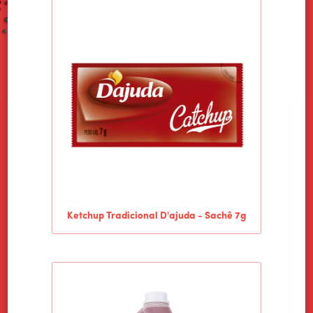
Ketchup Tradicional D'ajuda - Sachê 7g