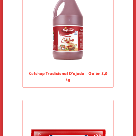
HOME
ALIMENTOS WILSON
Ketchup Tradicional D'ajuda - Galón 3,5
PRODUCTOS
kg
NOTICIAS
CONTACTO