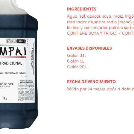
INGREDIENTES
Agua, sal, azúcar, soya, maíz, trigo
resaltador de sabor sodio (mono) 
láctico y conservador potasio sorb
CONTIENE SOYA Y TRIGO. / CONT
ENVASES DISPONIBLES
Galón 3,1L
Galón 5L
Galón 20L
FECHA DE VENCIMIENTO
Válido por 24 meses após a data 