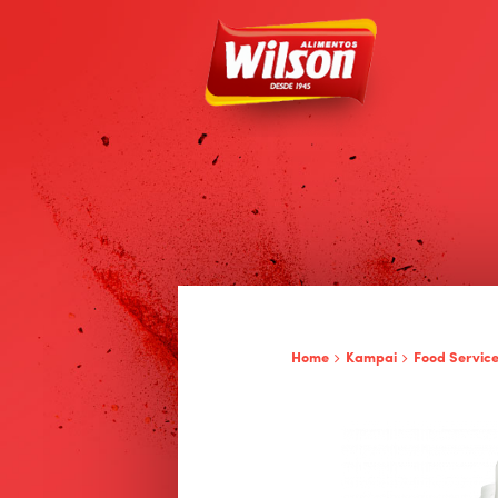
Home
Kampai
Food Servic