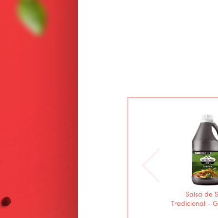
Salsa de 
Tradicional - G