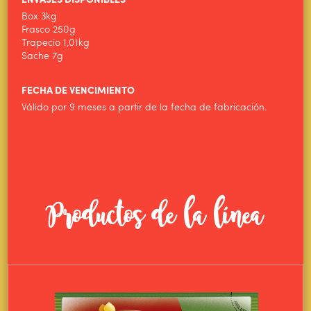
ENVASES DISPONIBLES
NOTICIAS
Box 3kg
Frasco 250g
CONTACTO
Trapecio 1,01kg
Sache 7g
FECHA DE VENCIMIENTO
Válido por 9 meses a partir de la fecha de fabricación.
Productos de la línea