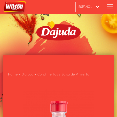
ESPAÑOL
PT-BR
ENGLISH
Home
D'ajuda
Condimentos
Salsa de Pimienta