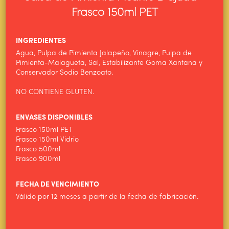
HOME
Frasco 150ml PET
ALIMENTOS WILSON
INGREDIENTES
PRODUCTOS
Agua, Pulpa de Pimienta Jalapeño, Vinagre, Pulpa de
Pimienta-Malagueta, Sal, Estabilizante Goma Xantana y
NOTICIAS
Conservador Sodio Benzoato.
CONTACTO
NO CONTIENE GLUTEN.
ENVASES DISPONIBLES
Frasco 150ml PET
Frasco 150ml Vidrio
Frasco 500ml
Frasco 900ml
FECHA DE VENCIMIENTO
Válido por 12 meses a partir de la fecha de fabricación.