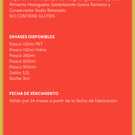
Pimienta Malagueta, Estabilizante Goma Xantana y
ALIMENTOS WILSON
Conservador Sodio Benzoato.
NO CONTIENE GLUTEN.
PRODUCTOS
NOTICIAS
ENVASES DISPONIBLES
CONTACTO
Frasco 150ml PET
Frasco 150ml Vidrio
Frasco 250ml
Frasco 500ml
Frasco 900ml
Galón 3,2L
Sache 3ml
FECHA DE VENCIMIENTO
Válido por 24 meses a partir de la fecha de fabricación.