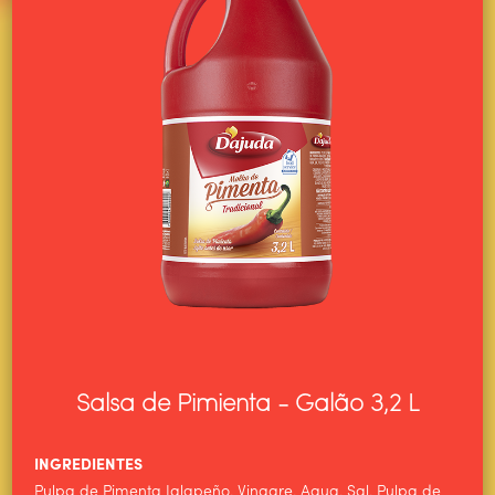
Salsa de Pimienta - Galão 3,2 L
INGREDIENTES
HOME
Pulpa de Pimenta Jalapeño, Vinagre, Agua, Sal, Pulpa de