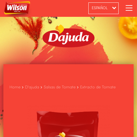
ESPAÑOL
PT-BR
ENGLISH
Home
D'ajuda
Salsas de Tomate
Extracto de Tomate