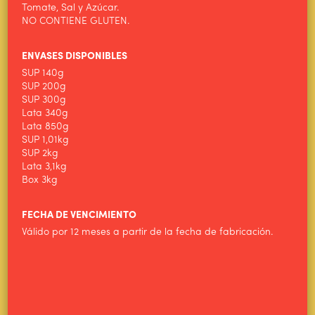
Tomate, Sal y Azúcar.
ALIMENTOS WILSON
NO CONTIENE GLUTEN.
PRODUCTOS
ENVASES DISPONIBLES
NOTICIAS
SUP 140g
SUP 200g
CONTACTO
SUP 300g
Lata 340g
Lata 850g
SUP 1,01kg
SUP 2kg
Lata 3,1kg
Box 3kg
FECHA DE VENCIMIENTO
Válido por 12 meses a partir de la fecha de fabricación.