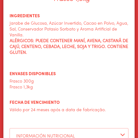
INGREDIENTES
HOME
Jarabe de Glucosa, Azúcar Invertido, Cacao en Polvo, Agua,
ALIMENTOS WILSON
Sal, Conservador Potasio Sorbato y Aroma Artificial de
Vanilla.
PRODUCTOS
ALÉRGICOS: PUEDE CONTENER MANÍ, AVENA, CASTANÃ DE
CAJÚ, CENTENO, CEBADA, LECHE, SOJA Y TRIGO. CONTIENE
GLUTEN.
NOTICIAS
CONTACTO
ENVASES DISPONIBLES
Frasco 300g
Frasco 1,3kg
FECHA DE VENCIMIENTO
Válido por 24 meses após a data de fabricação.
INFORMACIÓN NUTRICIONAL